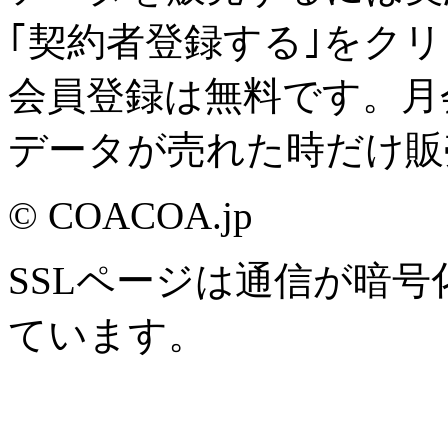
｢契約者登録する｣をク
会員登録は無料です。月
データが売れた時だけ販
© COACOA.jp
SSLページは通信が暗
ています。