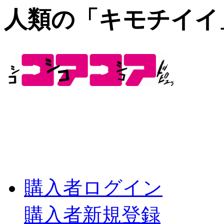
人類の「キモチイイ
購入者ログイン
購入者新規登録