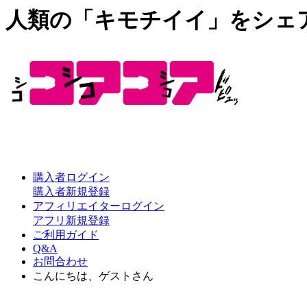
人類の「キモチイイ」をシェ
購入者ログイン
購入者新規登録
アフィリエイターログイン
アフリ新規登録
ご利用ガイド
Q&A
お問合わせ
こんにちは、ゲストさん