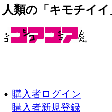
人類の「キモチイイ
購入者ログイン
購入者新規登録