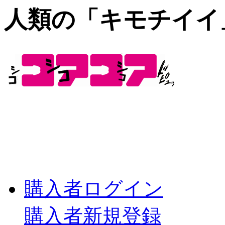
人類の「キモチイイ
購入者ログイン
購入者新規登録