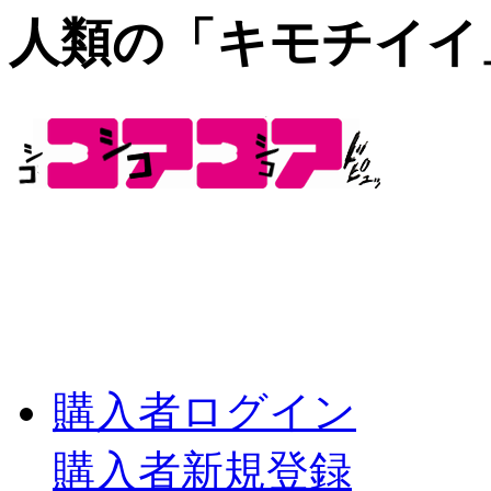
人類の「キモチイイ
購入者ログイン
購入者新規登録