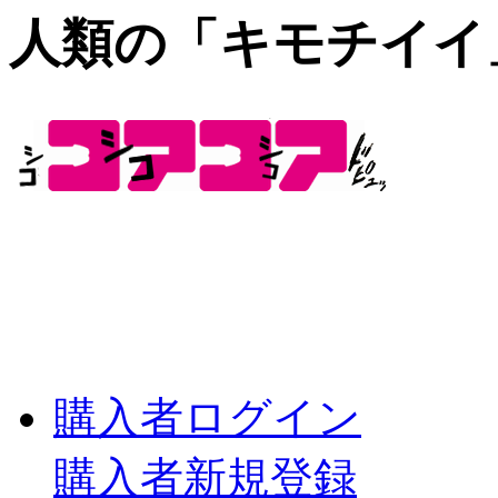
人類の「キモチイイ
購入者ログイン
購入者新規登録