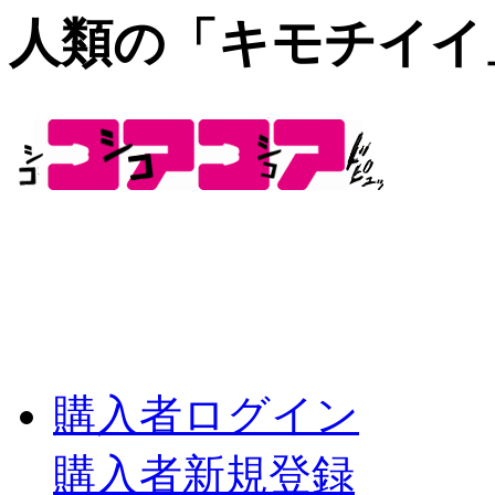
人類の「キモチイイ
購入者ログイン
購入者新規登録