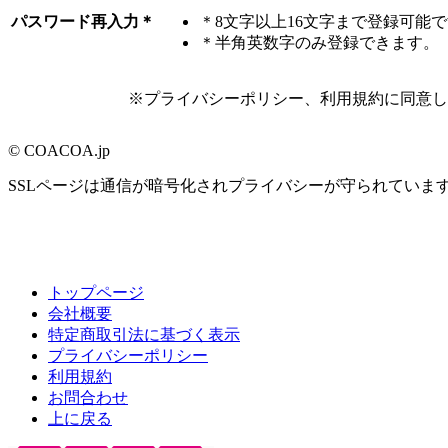
パスワード再入力
＊
＊8文字以上16文字まで登録可能
＊半角英数字のみ登録できます。
※プライバシーポリシー、利用規約に同意して
© COACOA.jp
SSLページは通信が暗号化されプライバシーが守られていま
トップページ
会社概要
特定商取引法に基づく表示
プライバシーポリシー
利用規約
お問合わせ
上に戻る