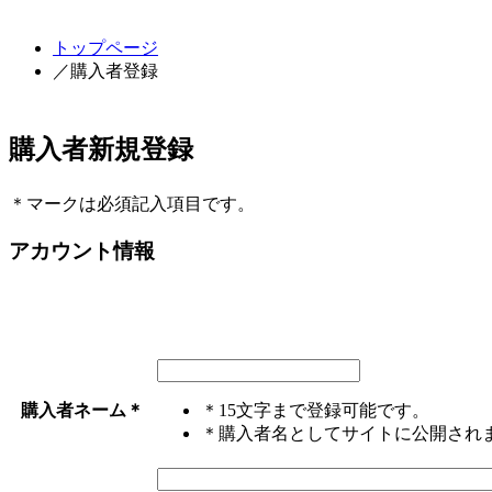
トップページ
／購入者登録
購入者新規登録
＊
マークは必須記入項目です。
アカウント情報
購入者ネーム
＊
＊15文字まで登録可能です。
＊購入者名としてサイトに公開され