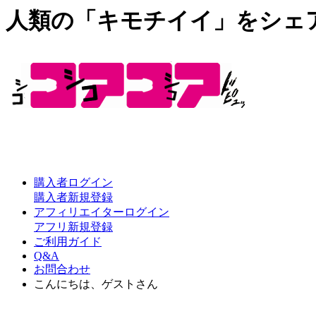
人類の「キモチイイ」をシェ
購入者ログイン
購入者新規登録
アフィリエイターログイン
アフリ新規登録
ご利用ガイド
Q&A
お問合わせ
こんにちは、ゲストさん