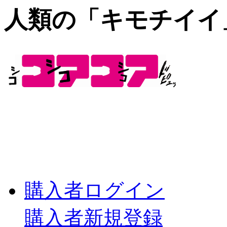
人類の「キモチイイ
購入者ログイン
購入者新規登録