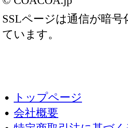
© COACOA.jp
SSLページは通信が暗
ています。
トップページ
会社概要