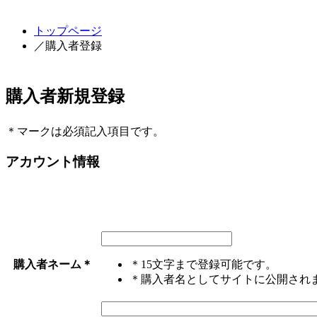
トップページ
／購入者登録
購入者新規登録
＊
マークは必須記入項目です。
アカウント情報
購入者ネーム
＊
＊15文字まで登録可能です。
＊購入者名としてサイトに公開され