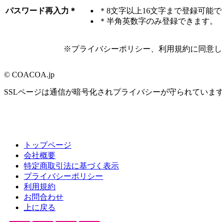
パスワード再入力
＊
＊8文字以上16文字まで登録可能
＊半角英数字のみ登録できます。
※プライバシーポリシー、利用規約に同意して
© COACOA.jp
SSLページは通信が暗号化されプライバシーが守られていま
トップページ
会社概要
特定商取引法に基づく表示
プライバシーポリシー
利用規約
お問合わせ
上に戻る