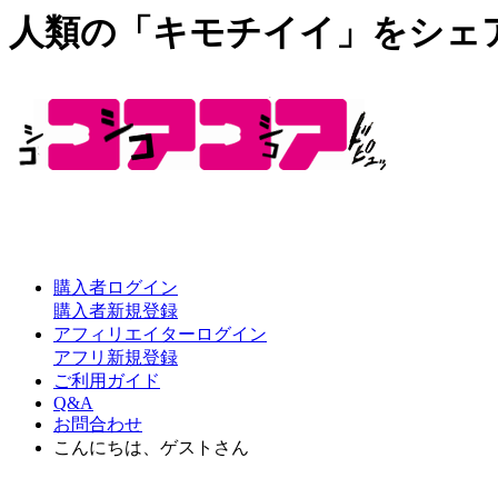
人類の「キモチイイ」をシェ
購入者ログイン
購入者新規登録
アフィリエイターログイン
アフリ新規登録
ご利用ガイド
Q&A
お問合わせ
こんにちは、ゲストさん