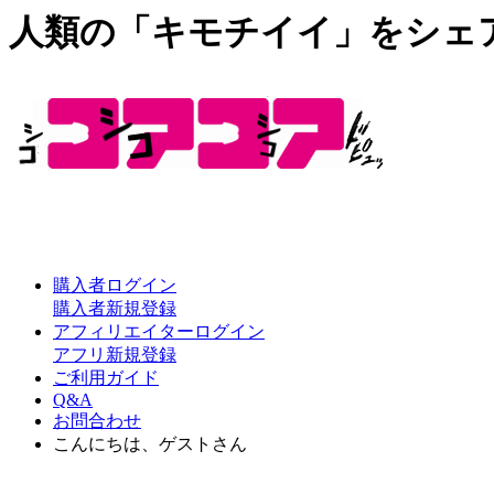
人類の「キモチイイ」をシェ
購入者ログイン
購入者新規登録
アフィリエイターログイン
アフリ新規登録
ご利用ガイド
Q&A
お問合わせ
こんにちは、ゲストさん