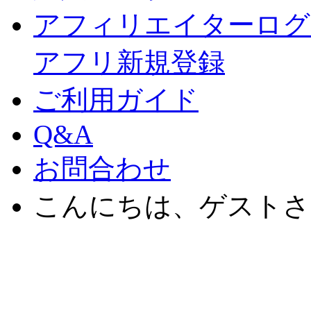
アフィリエイターログ
アフリ新規登録
ご利用ガイド
Q&A
お問合わせ
こんにちは、ゲストさ