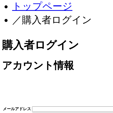
トップページ
／購入者ログイン
購入者ログイン
アカウント情報
メールアドレス