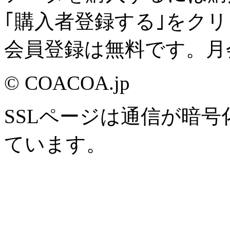
｢購入者登録する｣をク
会員登録は無料です。月
© COACOA.jp
SSLページは通信が暗
ています。