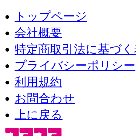
トップページ
会社概要
特定商取引法に基づく
プライバシーポリシー
利用規約
お問合わせ
上に戻る