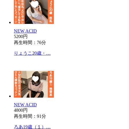
NEW ACID
5200円
再生時間：76分
りょうこ20歳・…
NEW ACID
4800円
再生時間：91分
ろあ19歳（１）…