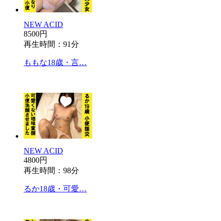
NEW ACID
8500円
再生時間：91分
ももな18歳・言…
NEW ACID
4800円
再生時間：98分
るか18歳・可愛…