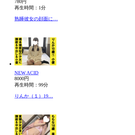
780円
再生時間：1分
熟睡彼女の顔面に…
NEW ACID
8000円
再生時間：99分
りんか（１）19…