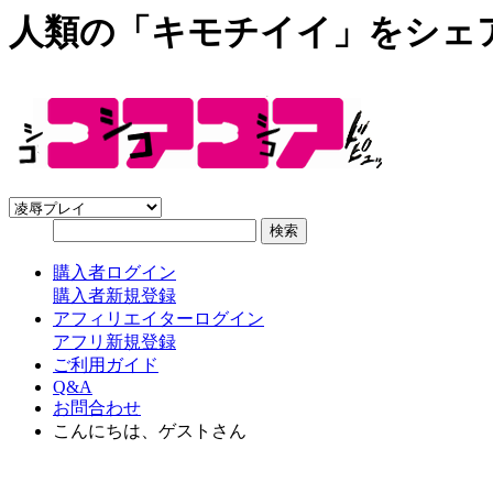
人類の「キモチイイ」をシェ
購入者ログイン
購入者新規登録
アフィリエイターログイン
アフリ新規登録
ご利用ガイド
Q&A
お問合わせ
こんにちは、ゲストさん