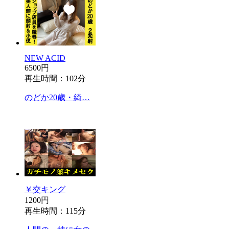
NEW ACID
6500円
再生時間：102分
のどか20歳・綺…
￥交キング
1200円
再生時間：115分