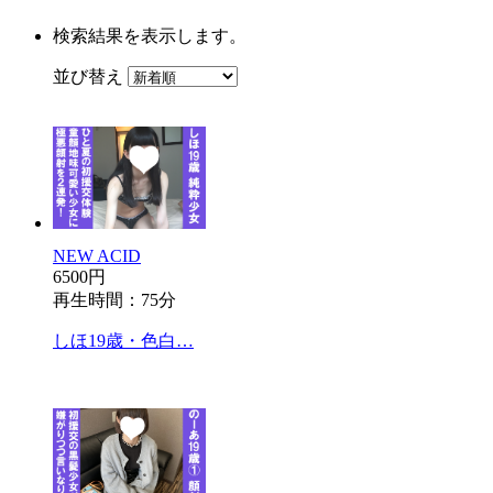
検索結果を表示します。
並び替え
NEW ACID
6500円
再生時間：75分
しほ19歳・色白…