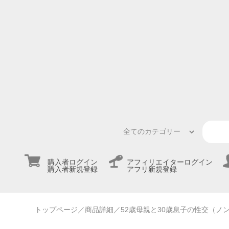
購入者ログイン
アフィリエイターログイン
購入者新規登録
アフリ新規登録
トップページ
／商品詳細
／52歳母親と30歳息子の性交（ノン