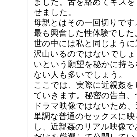
ました。舌を絡めてキスを
せました。
母親とはその一回切りです
最も興奮した性体験でした
世の中には私と同じように
沢山いるのではないでしょ
いという願望を秘かに持ち
ない人も多いでしょう。
ここでは、実際に近親姦を
ていきます。秘密の告白、
ドラマ映像ではないため、
単調な普通のセックスに映
し、近親姦のリアル映像で
だけを厳選して公開してい