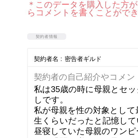
＊このデータを購入した方が
らコメントを書くことがで
契約者情報
契約者名 :
密告者ギルド
契約者の自己紹介やコメン
私は35歳の時に母親とセ
しです。
私が母親を性の対象として
生くらいだったと記憶して
昼寝していた母親のワンピ