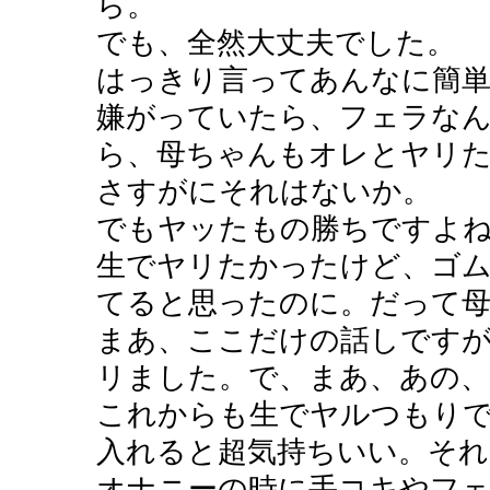
ら。
でも、全然大丈夫でした。
はっきり言ってあんなに簡
嫌がっていたら、フェラな
ら、母ちゃんもオレとヤリ
さすがにそれはないか。
でもヤッたもの勝ちですよ
生でヤリたかったけど、ゴ
てると思ったのに。だって母
まあ、ここだけの話しですが
リました。で、まあ、あの、
これからも生でヤルつもり
入れると超気持ちいい。そ
オナニーの時に手コキやフ