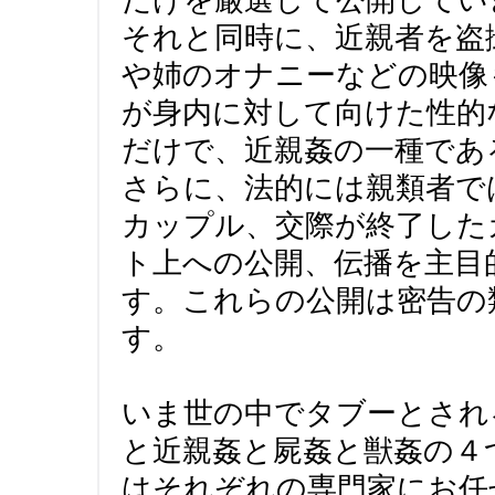
それと同時に、近親者を盗
や姉のオナニーなどの映像
が身内に対して向けた性的
だけで、近親姦の一種であ
さらに、法的には親類者で
カップル、交際が終了した
ト上への公開、伝播を主目
す。これらの公開は密告の
す。
いま世の中でタブーとされ
と近親姦と屍姦と獣姦の４
はそれぞれの専門家にお任