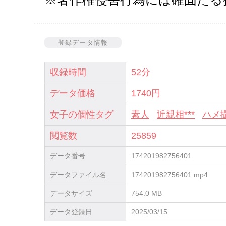
登録データ情報
収録時間
52分
データ価格
1740円
女子の個性タグ
素人
近親相***
ハメ
閲覧数
25859
データ番号
174201982756401
データファイル名
174201982756401.mp4
データサイズ
754.0 MB
データ登録日
2025/03/15