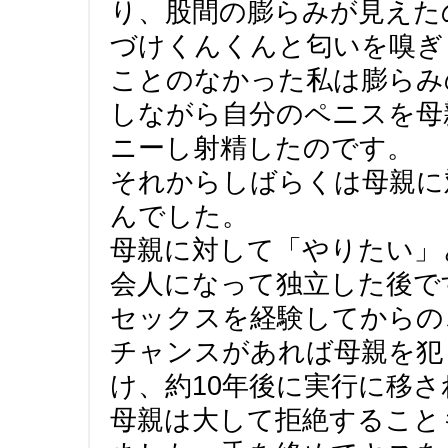
り、股間の膨らみが見えた
づけくんくんと匂いを嗅ぎ
ことのなかった私は膨らみ
しながら自分のペニスを母
ニーし射精したのです。
それからしばらくは母親に
んでした。
母親に対して「やりたい」
会人になって独立した後で
セックスを経験してからの
チャンスがあれば母親を犯
け、約10年後に実行に移
母親は大して拒絶すること