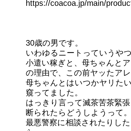
https://coacoa.jp/main/produ
30歳の男です。
いわゆるニートっていうや
小遣い稼ぎと、母ちゃんと
の理由で、この前ヤッたア
母ちゃんとはいつかヤリた
窺ってました。
はっきり言って滅茶苦茶緊張
断られたらどうしようって
最悪警察に相談されたりした