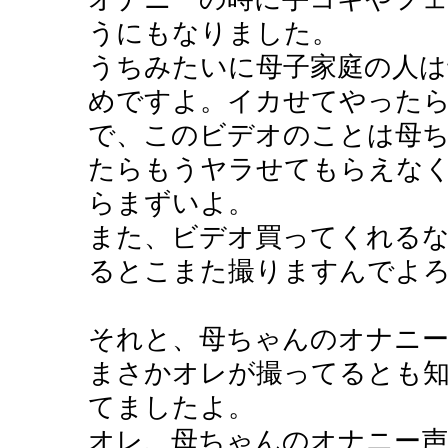
うにもなりました。
うちみたいに母子家庭の人
めですよ。イカせてやった
で、このビデオのことは母
たらもうヤラせてもらえな
らまずいよ。
また、ビデオ買ってくれる
るとこまた撮りますんでよ
それと、母ちゃんのオナニ
まさかオレが撮ってるとも
てましたよ。
オレ、母ちゃんのオナニー