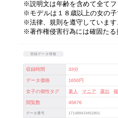
※説明文は年齢を含めて全てフ
※モデルは１８歳以上の女の子
※法律、規則を遵守しています
※著作権侵害行為には確固たる
登録データ情報
収録時間
33分
データ価格
1650円
女子の個性タグ
素人
マニア
露出
閲覧数
45676
データ番号
171488419452801