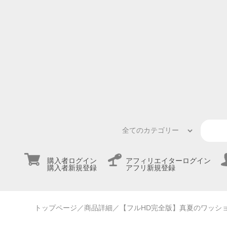
購入者ログイン
アフィリエイターログイン
購入者新規登録
アフリ新規登録
トップページ
／商品詳細
／【フルHD完全版】真夏のワッシ