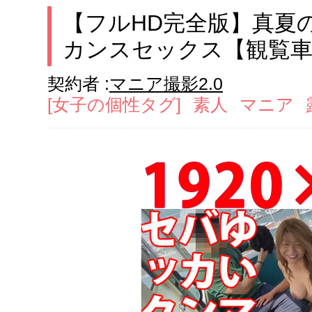
【フルHD完全版】真夏
カンスセックス【観覧車
契約者 :
マニア撮影2.0
[女子の個性タグ]
素人
マニア