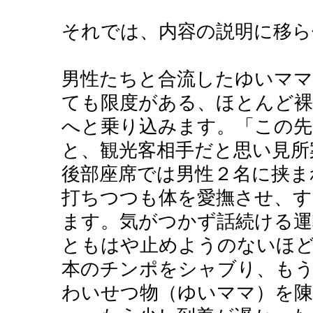
それでは、内容の説明に移ら
男性たちと合流したゆいママ
ても限度がある、ほとんど裸
へと乗り込みます。「この先
と、観光客相手だと思い見所
後部座席では男性２名に挟ま
打ちつつも体を愛撫させ、
ます。気がつかず話続ける運
ともはや止めようのないほ
本のチンポをシャブり、もう
わいせつ物（ゆいママ）を