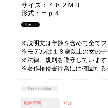
サイズ：４８２ＭＢ
形式：ｍｐ４
※説明文は年齢を含めて全てフ
※モデルは１８歳以上の女の子
※法律、規則を遵守しています
※著作権侵害行為には確固たる
登録データ情報
収録時間
33分