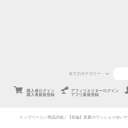
購入者ログイン
アフィリエイターログイン
購入者新規登録
アフリ新規登録
トップページ
／商品詳細
／【前編】真夏のワッショイゆいマ