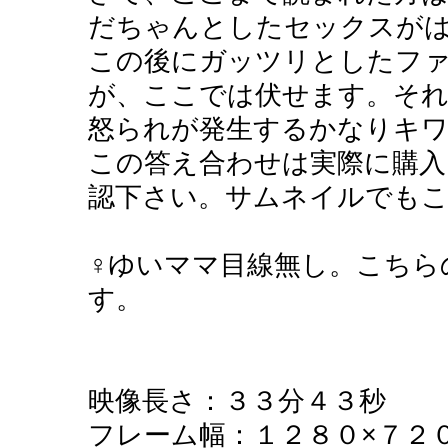
だちゃんとしたセックスが
この後にガッツリとしたフ
が、ここでは伏せます。それ
怒られが発生するかなりキ
この答え合わせは実際に購入
認下さい。サムネイルでも
♀ゆいママ目線無し。こちら
す。
映像長さ：３３分４３秒
フレーム幅：１２８０×７２