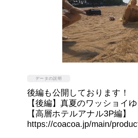
データの説明
後編も公開しております！
【後編】真夏のワッショイ
【高層ホテルアナル3P編】
https://coacoa.jp/main/prod