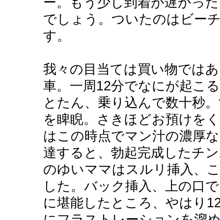
ー。もう少し到着が遅かった
でしょう。ついたのはビー
す。
我々の目当ては買い物ではあ
車。一周12分でなにが起こ
とたん、乗り込んで数十秒。
を睥睨。さきほどお預けをく
はこの時点でマン汁の濃厚な
達すると、勃起完成したチン
のゆいママはスルリ挿入、こ
した。バック挿入、上の口で
に堪能したところ、やはり1
にフラストレーションを溜め