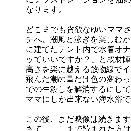
なります。
どこまでも貪欲なゆいママ
チへ。潮風と泳ぎを楽しむか
に建てたテント内で水着オナ
ッていいですか？」と取材
高さを楽に越える放物線でイ
飛んだ潮の量だけ色の変わっ
での生殺しを解消するにして
ママにしか出来ない海水浴で
この後、まだ映像は続きます
さて、ここまで読まれた方