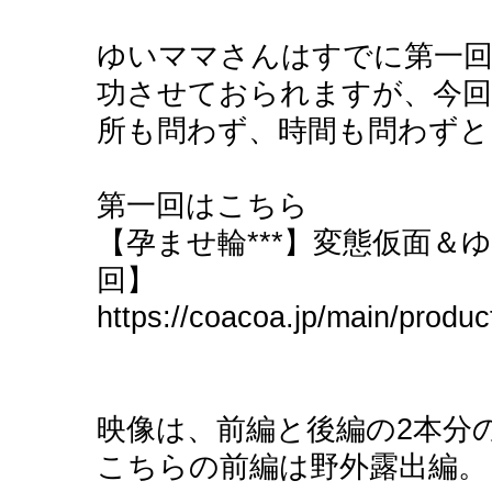
ゆいママさんはすでに第一回
功させておられますが、今回
所も問わず、時間も問わずと
第一回はこちら
【孕ませ輪***】変態仮面＆
回】
https://coacoa.jp/main/prod
映像は、前編と後編の2本分
こちらの前編は野外露出編。