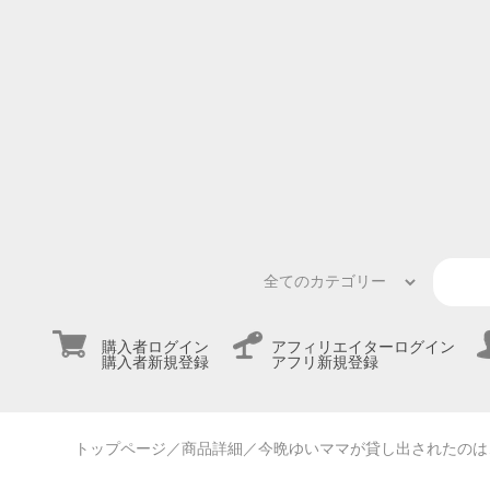
購入者ログイン
アフィリエイターログイン
購入者新規登録
アフリ新規登録
トップページ
／商品詳細
／今晩ゆいママが貸し出されたのは