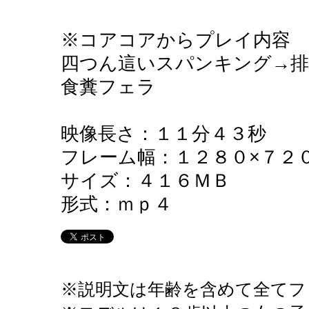
※コアコアからプレイ内容
四つん這いスパンキング→排
食糞フェラ
映像長さ：１１分４３秒
フレーム幅：１２８０×７２
サイズ：４１６ＭＢ
形式：ｍｐ４
※説明文は年齢を含めて全てフ