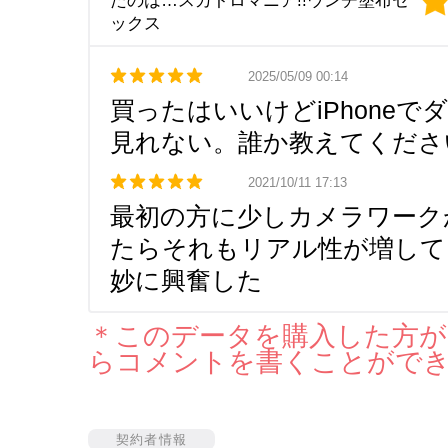
たのは…スカトロマニア!!ウンチ塗布セ
ックス
2025/05/09 00:14
買ったはいいけどiPhone
見れない。誰か教えてくださ
2021/10/11 17:13
最初の方に少しカメラワーク
たらそれもリアル性が増して
妙に興奮した
＊このデータを購入した方が
らコメントを書くことがで
契約者情報