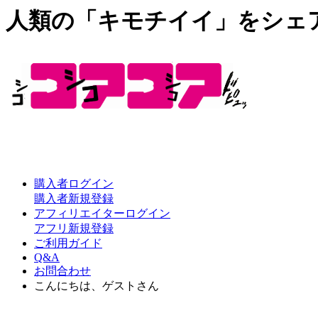
人類の「キモチイイ」をシェ
購入者ログイン
購入者新規登録
アフィリエイターログイン
アフリ新規登録
ご利用ガイド
Q&A
お問合わせ
こんにちは、ゲストさん