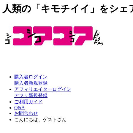
人類の「キモチイイ」をシェ
購入者ログイン
購入者新規登録
アフィリエイターログイン
アフリ新規登録
ご利用ガイド
Q&A
お問合わせ
こんにちは、ゲストさん