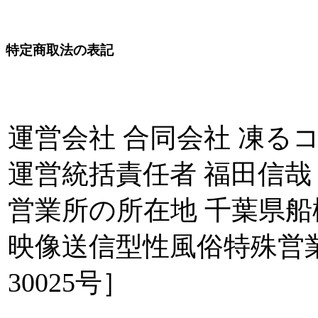
特定商取法の表記
運営会社 合同会社 凍る
運営統括責任者 福田信哉
営業所の所在地 千葉県船
映像送信型性風俗特殊営
30025号］