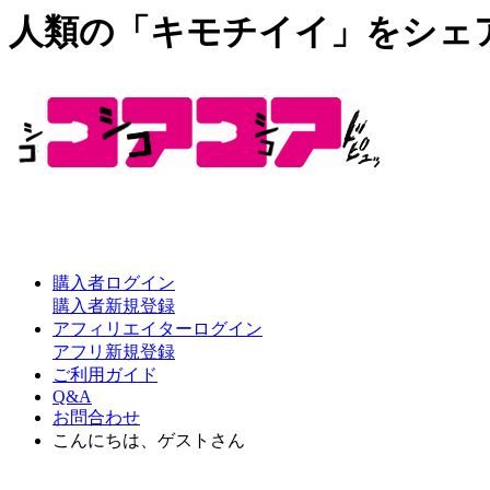
人類の「キモチイイ」をシェ
購入者ログイン
購入者新規登録
アフィリエイターログイン
アフリ新規登録
ご利用ガイド
Q&A
お問合わせ
こんにちは、ゲストさん