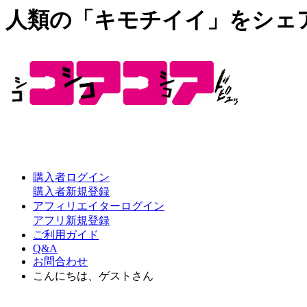
人類の「キモチイイ」をシェ
購入者ログイン
購入者新規登録
アフィリエイターログイン
アフリ新規登録
ご利用ガイド
Q&A
お問合わせ
こんにちは、ゲストさん