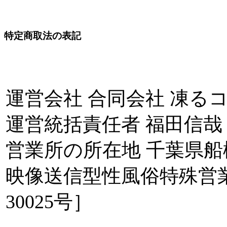
特定商取法の表記
運営会社 合同会社 凍る
運営統括責任者 福田信哉
営業所の所在地 千葉県船
映像送信型性風俗特殊営
30025号］