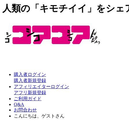
人類の「キモチイイ」をシェ
購入者ログイン
購入者新規登録
アフィリエイターログイン
アフリ新規登録
ご利用ガイド
Q&A
お問合わせ
こんにちは、ゲストさん