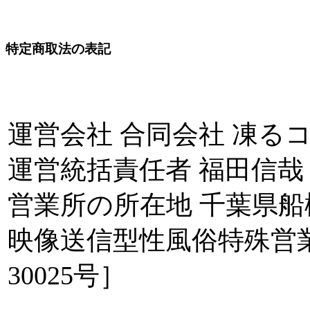
特定商取法の表記
運営会社 合同会社 凍る
運営統括責任者 福田信哉
営業所の所在地 千葉県船
映像送信型性風俗特殊営
30025号］