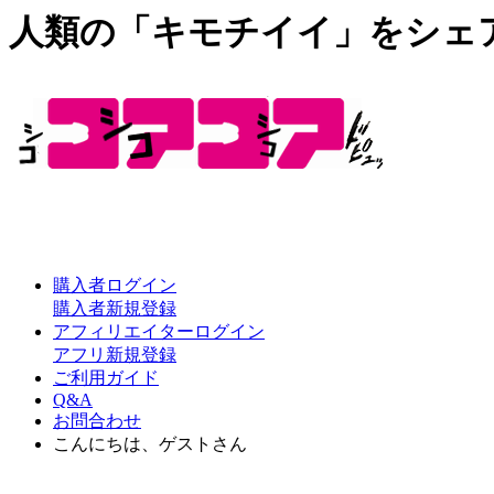
人類の「キモチイイ」をシェ
購入者ログイン
購入者新規登録
アフィリエイターログイン
アフリ新規登録
ご利用ガイド
Q&A
お問合わせ
こんにちは、ゲストさん