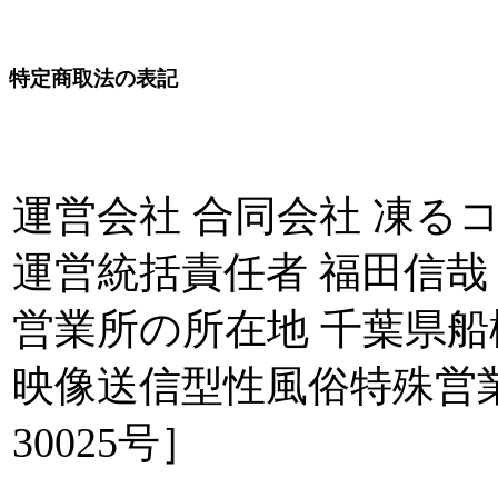
特定商取法の表記
運営会社 合同会社 凍る
運営統括責任者 福田信哉
営業所の所在地 千葉県船
映像送信型性風俗特殊営
30025号］