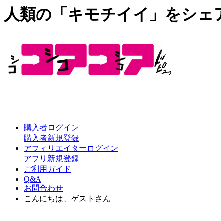
人類の「キモチイイ」をシェ
購入者ログイン
購入者新規登録
アフィリエイターログイン
アフリ新規登録
ご利用ガイド
Q&A
お問合わせ
こんにちは、ゲストさん