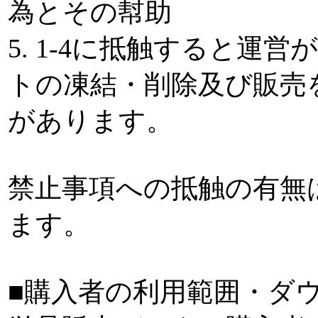
為とその幇助
5. 1-4に抵触すると運
トの凍結・削除及び販売
があります。
禁止事項への抵触の有無
ます。
■購入者の利用範囲・ダ