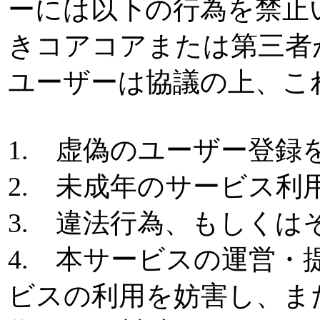
ーには以下の行為を禁止
きコアコアまたは第三者
ユーザーは協議の上、こ
1. 虚偽のユーザー登録
2. 未成年のサービス利
3. 違法行為、もしく
4. 本サービスの運営
ビスの利用を妨害し、ま