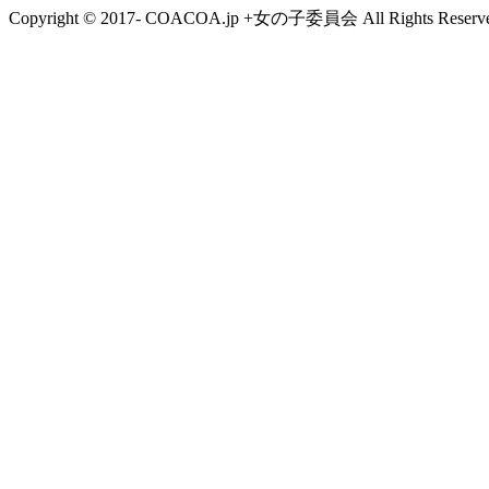
Copyright © 2017- COACOA.jp +女の子委員会 All Rights Reserve