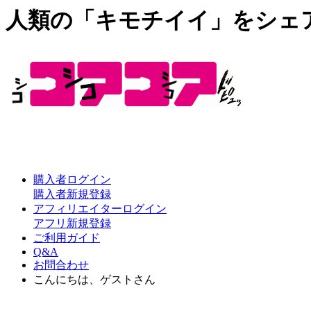
人類の「キモチイイ」をシェ
購入者ログイン
購入者新規登録
アフィリエイターログイン
アフリ新規登録
ご利用ガイド
Q&A
お問合わせ
こんにちは、ゲストさん