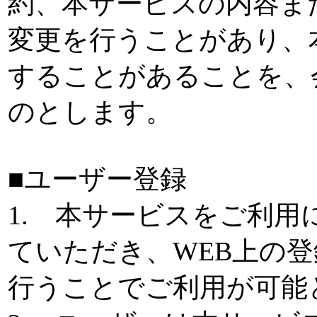
約、本サービスの内容ま
変更を行うことがあり、
することがあることを、
のとします。
■ユーザー登録
1. 本サービスをご利
ていただき、WEB上の
行うことでご利用が可能