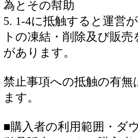
為とその幇助
5. 1-4に抵触すると運
トの凍結・削除及び販売
があります。
禁止事項への抵触の有無
ます。
■購入者の利用範囲・ダ