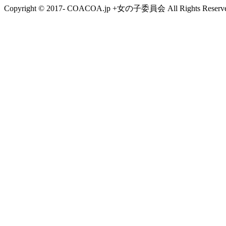
Copyright © 2017- COACOA.jp +女の子委員会 All Rights Reserve