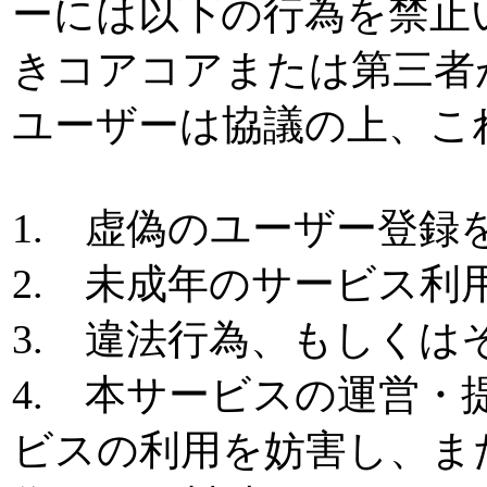
ーには以下の行為を禁止
きコアコアまたは第三者
ユーザーは協議の上、こ
1. 虚偽のユーザー登録
2. 未成年のサービス利
3. 違法行為、もしく
4. 本サービスの運営
ビスの利用を妨害し、ま