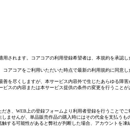
適用されます。コアコアの利用登録希望者は、本規約を承認し
、コアコアをご利用いただいた時点で最新の利用規約に同意し
最善を尽くしますが、本サービス内容外で生じたあらゆる障害
ービスの内容または本サービス提供の条件の変更を行うことが
ただき、WEB上の登録フォームより利用者登録を行うことで
発生しませんが、単品販売作品の購入時にはその代金を支払うも
に抵触する可能性があると弊社が判断した場合、アカウントを凍