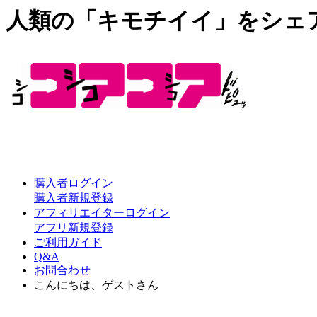
人類の「キモチイイ」をシェ
購入者ログイン
購入者新規登録
アフィリエイターログイン
アフリ新規登録
ご利用ガイド
Q&A
お問合わせ
こんにちは、ゲストさん