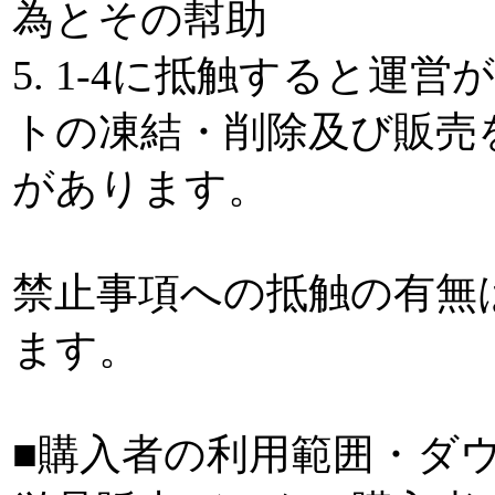
為とその幇助
5. 1-4に抵触すると運
トの凍結・削除及び販売
があります。
禁止事項への抵触の有無
ます。
■購入者の利用範囲・ダ