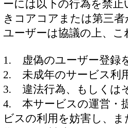
ーには以下の行為を禁止
きコアコアまたは第三者
ユーザーは協議の上、こ
1. 虚偽のユーザー登録
2. 未成年のサービス利
3. 違法行為、もしく
4. 本サービスの運営
ビスの利用を妨害し、ま