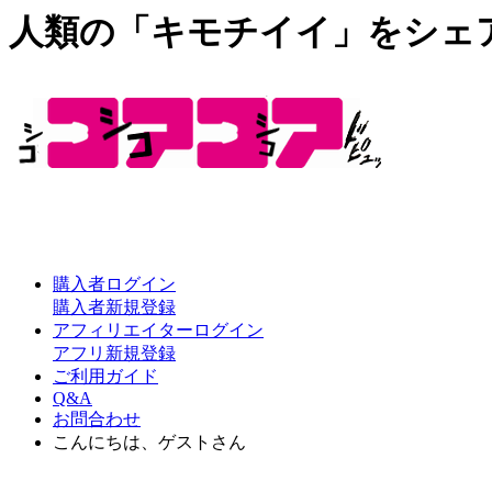
人類の「キモチイイ」をシェ
購入者ログイン
購入者新規登録
アフィリエイターログイン
アフリ新規登録
ご利用ガイド
Q&A
お問合わせ
こんにちは、ゲストさん