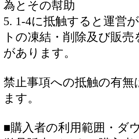
為とその幇助
5. 1-4に抵触すると運
トの凍結・削除及び販売
があります。
禁止事項への抵触の有無
ます。
■購入者の利用範囲・ダ