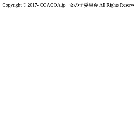
Copyright © 2017- COACOA.jp +女の子委員会 All Rights Reserve