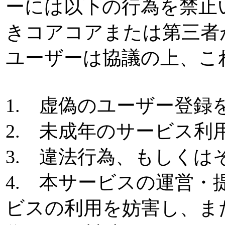
ーには以下の行為を禁止
きコアコアまたは第三者
ユーザーは協議の上、こ
1. 虚偽のユーザー登録
2. 未成年のサービス利
3. 違法行為、もしく
4. 本サービスの運営
ビスの利用を妨害し、ま