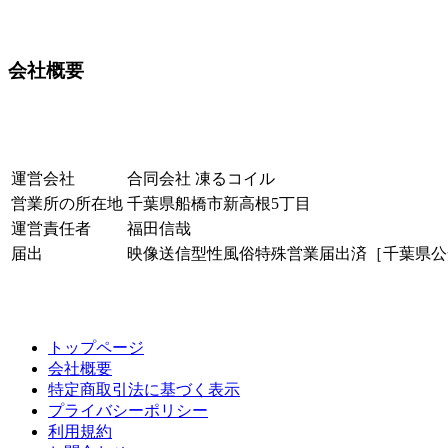
会社概要
運営会社
合同会社 凍るコイル
営業所の所在地
千葉県船橋市新高根5丁目
運営責任者
福田信哉
届出
映像送信型性風俗特殊営業届出済［千葉県公安
トップページ
会社概要
特定商取引法に基づく表示
プライバシーポリシー
利用規約