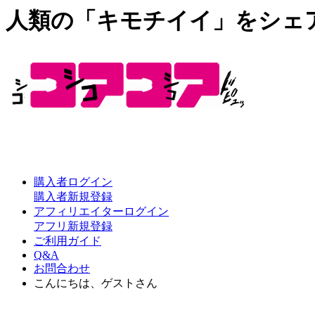
人類の「キモチイイ」をシェ
購入者ログイン
購入者新規登録
アフィリエイターログイン
アフリ新規登録
ご利用ガイド
Q&A
お問合わせ
こんにちは、ゲストさん