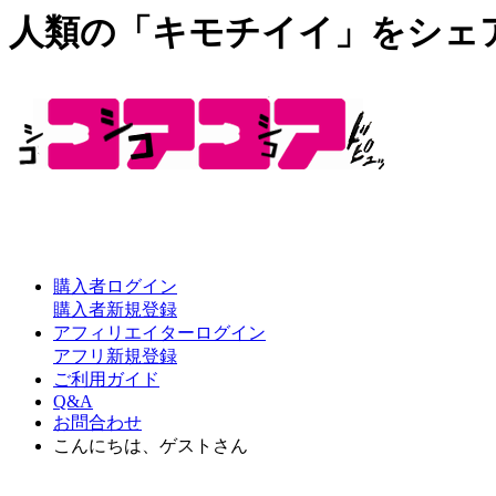
人類の「キモチイイ」をシェ
購入者ログイン
購入者新規登録
アフィリエイターログイン
アフリ新規登録
ご利用ガイド
Q&A
お問合わせ
こんにちは、ゲストさん