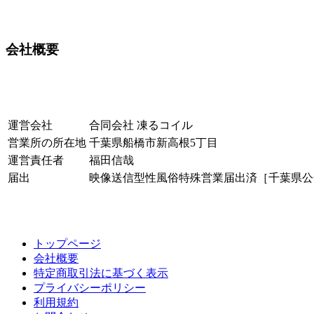
会社概要
運営会社
合同会社 凍るコイル
営業所の所在地
千葉県船橋市新高根5丁目
運営責任者
福田信哉
届出
映像送信型性風俗特殊営業届出済［千葉県公安
トップページ
会社概要
特定商取引法に基づく表示
プライバシーポリシー
利用規約