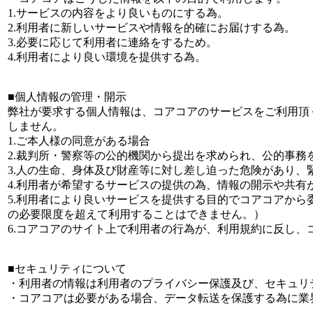
1.サービスの内容をより良いものにする為。
2.利用者に新しいサービスや情報を的確にお届けする為。
3.必要に応じて利用者に連絡をするため。
4.利用者により良い環境を提供する為。
■個人情報の管理・開示
弊社が要求する個人情報は、コアコアのサービスをご利用頂
しません。
1.ご本人様の同意がある場合
2.裁判所・警察等の公的機関から提出を求められ、公的事務
3.人の生命、身体及び財産等に対し差し迫った危険があり、
4.利用者が希望するサービスの提供の為、情報の開示や共有
5.利用者により良いサービスを提供する目的でコアコアから
の必要限度を超えて利用することはできません。）
6.コアコアのサイト上で利用者の行為が、利用規約に反し
■セキュリティについて
・利用者の情報は利用者のプライバシー保護及び、セキュリ
・コアコアは必要がある場合、データ転送を保護する為に業界