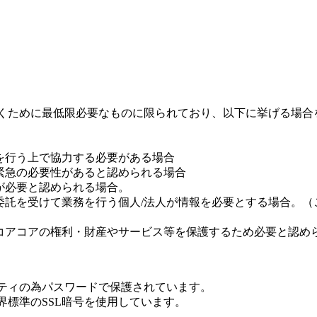
くために最低限必要なものに限られており、以下に挙げる場合
を行う上で協力する必要がある場合
緊急の必要性があると認められる場合
が必要と認められる場合。
委託を受けて業務を行う個人/法人が情報を必要とする場合。（
、コアコアの権利・財産やサービス等を保護するため必要と認め
ティの為パスワードで保護されています。
標準のSSL暗号を使用しています。