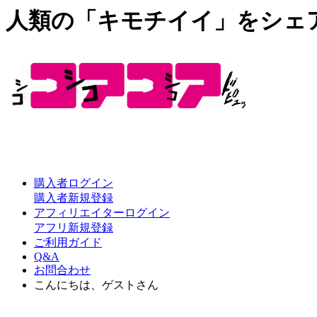
人類の「キモチイイ」をシェ
購入者ログイン
購入者新規登録
アフィリエイターログイン
アフリ新規登録
ご利用ガイド
Q&A
お問合わせ
こんにちは、ゲストさん