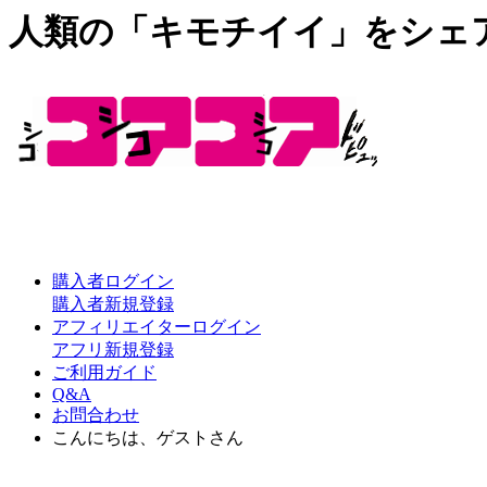
人類の「キモチイイ」をシェ
購入者ログイン
購入者新規登録
アフィリエイターログイン
アフリ新規登録
ご利用ガイド
Q&A
お問合わせ
こんにちは、ゲストさん