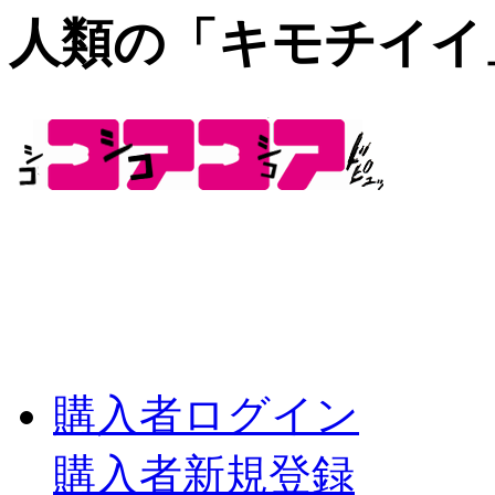
人類の「キモチイイ
購入者ログイン
購入者新規登録