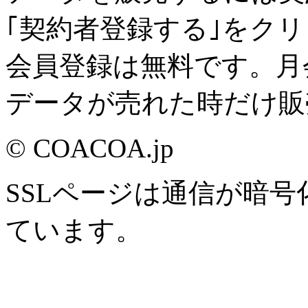
｢契約者登録する｣をク
会員登録は無料です。月
データが売れた時だけ販
© COACOA.jp
SSLページは通信が暗
ています。