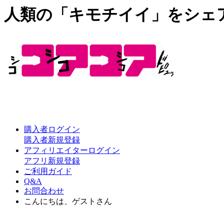
人類の「キモチイイ」をシェ
購入者ログイン
購入者新規登録
アフィリエイターログイン
アフリ新規登録
ご利用ガイド
Q&A
お問合わせ
こんにちは、ゲストさん