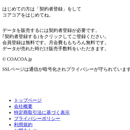
はじめての方は「契約者登録」をして
コアコアをはじめてね。
データを販売するには契約者登録が必要です。
｢契約者登録する｣をクリックしてご登録ください。
会員登録は無料です。月会費ももちろん無料です。
データが売れた時だけ販売手数料をいただきます。
© COACOA.jp
SSLページは通信が暗号化されプライバシーが守られていま
トップページ
会社概要
特定商取引法に基づく表示
プライバシーポリシー
利用規約