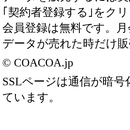
｢契約者登録する｣をク
会員登録は無料です。月
データが売れた時だけ販
© COACOA.jp
SSLページは通信が暗
ています。