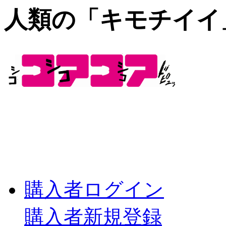
人類の「キモチイイ
購入者ログイン
購入者新規登録