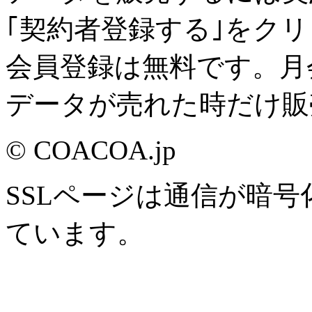
｢契約者登録する｣をク
会員登録は無料です。月
データが売れた時だけ販
© COACOA.jp
SSLページは通信が暗
ています。