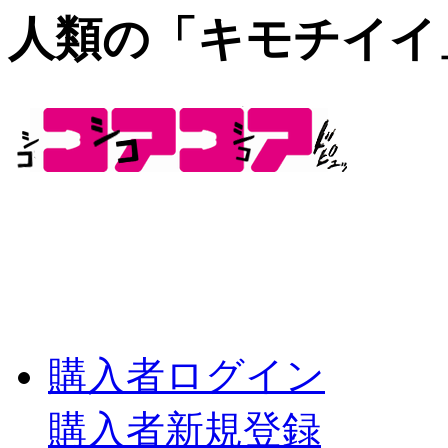
人類の「キモチイイ
購入者ログイン
購入者新規登録