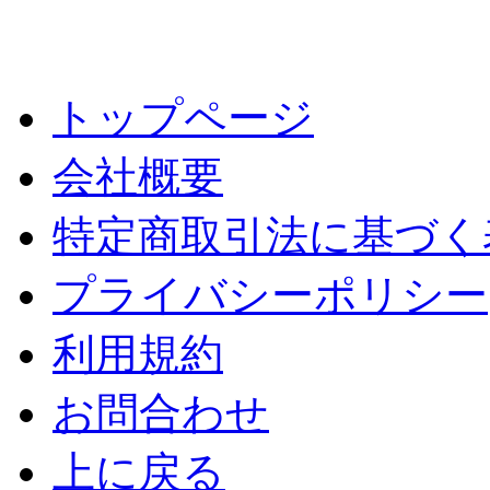
トップページ
会社概要
特定商取引法に基づく
プライバシーポリシー
利用規約
お問合わせ
上に戻る