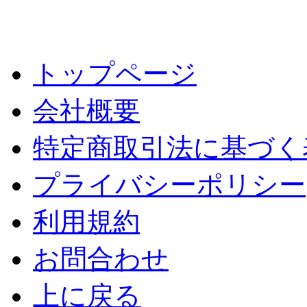
トップページ
会社概要
特定商取引法に基づく
プライバシーポリシー
利用規約
お問合わせ
上に戻る