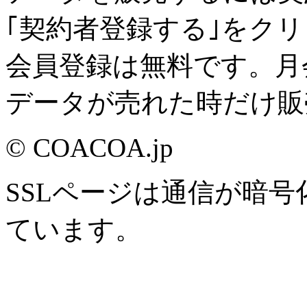
｢契約者登録する｣をク
会員登録は無料です。月
データが売れた時だけ販
© COACOA.jp
SSLページは通信が暗
ています。