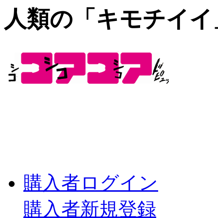
人類の「キモチイイ
購入者ログイン
購入者新規登録