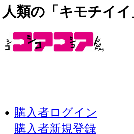
人類の「キモチイイ
購入者ログイン
購入者新規登録