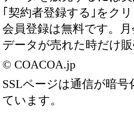
｢契約者登録する｣をク
会員登録は無料です。月
データが売れた時だけ販
© COACOA.jp
SSLページは通信が暗
ています。