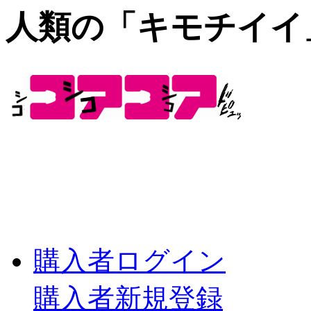
人類の「キモチイイ
購入者ログイン
購入者新規登録