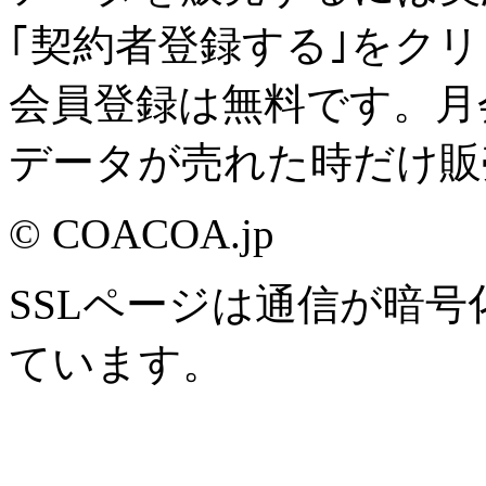
｢契約者登録する｣をク
会員登録は無料です。月
データが売れた時だけ販
© COACOA.jp
SSLページは通信が暗
ています。