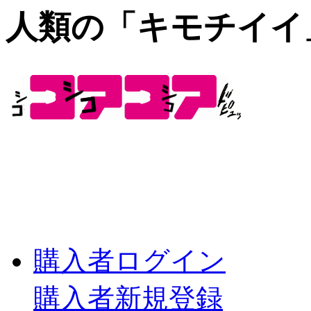
人類の「キモチイイ
購入者ログイン
購入者新規登録