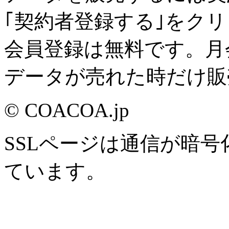
｢契約者登録する｣をク
会員登録は無料です。月
データが売れた時だけ販
© COACOA.jp
SSLページは通信が暗
ています。