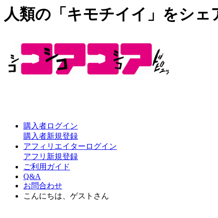
人類の「キモチイイ」をシェ
購入者ログイン
購入者新規登録
アフィリエイターログイン
アフリ新規登録
ご利用ガイド
Q&A
お問合わせ
こんにちは、ゲストさん