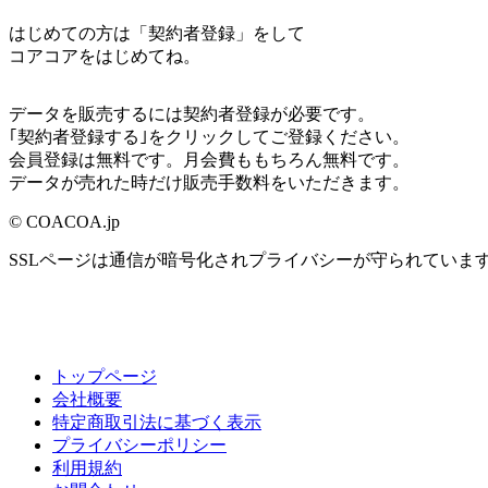
はじめての方は「契約者登録」をして
コアコアをはじめてね。
データを販売するには契約者登録が必要です。
｢契約者登録する｣をクリックしてご登録ください。
会員登録は無料です。月会費ももちろん無料です。
データが売れた時だけ販売手数料をいただきます。
© COACOA.jp
SSLページは通信が暗号化されプライバシーが守られていま
トップページ
会社概要
特定商取引法に基づく表示
プライバシーポリシー
利用規約