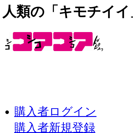
人類の「キモチイイ
購入者ログイン
購入者新規登録