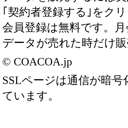
｢契約者登録する｣をク
会員登録は無料です。月
データが売れた時だけ販
© COACOA.jp
SSLページは通信が暗
ています。