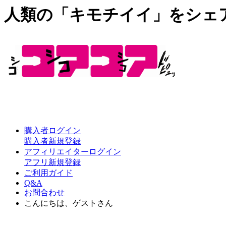
人類の「キモチイイ」をシェ
購入者ログイン
購入者新規登録
アフィリエイターログイン
アフリ新規登録
ご利用ガイド
Q&A
お問合わせ
こんにちは、ゲストさん