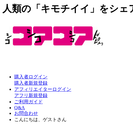
人類の「キモチイイ」をシェ
購入者ログイン
購入者新規登録
アフィリエイターログイン
アフリ新規登録
ご利用ガイド
Q&A
お問合わせ
こんにちは、ゲストさん