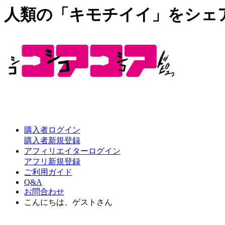
人類の「キモチイイ」をシェ
購入者ログイン
購入者新規登録
アフィリエイターログイン
アフリ新規登録
ご利用ガイド
Q&A
お問合わせ
こんにちは、ゲストさん