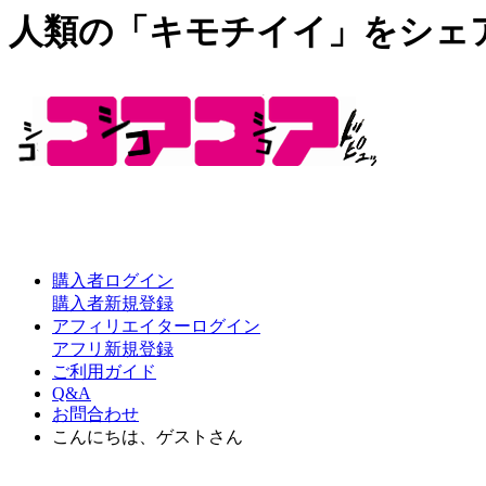
人類の「キモチイイ」をシェ
購入者ログイン
購入者新規登録
アフィリエイターログイン
アフリ新規登録
ご利用ガイド
Q&A
お問合わせ
こんにちは、ゲストさん