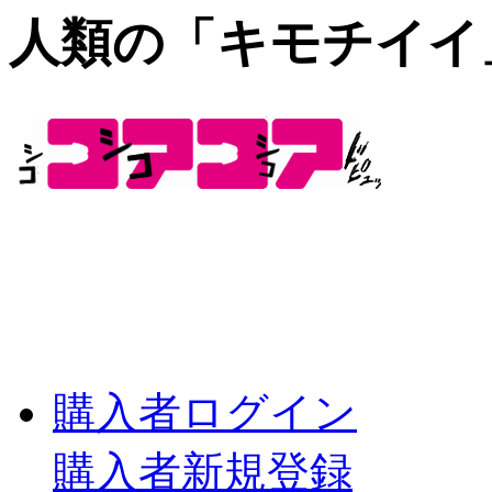
人類の「キモチイイ
購入者ログイン
購入者新規登録