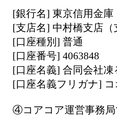
[銀行名] 東京信用金庫
[支店名] 中村橋支店（
[口座種別] 普通
[口座番号] 4063848
[口座名義] 合同会社
[口座名義フリガナ] 
④コアコア運営事務局