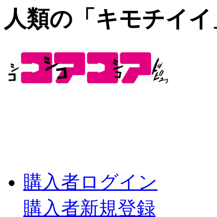
人類の「キモチイイ
購入者ログイン
購入者新規登録