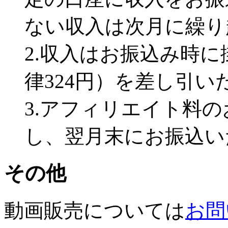
ない収入は次月に繰り
2.収入はお振込み時
律324円）を差し引
3.アフィリエイト料
し、翌月末にお振込い
その他
動画販売については
お問