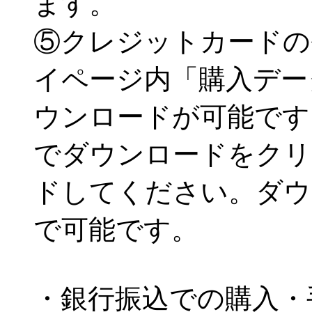
ます。
⑤クレジットカードの
イページ内「購入デー
ウンロードが可能です
でダウンロードをクリ
ドしてください。ダウ
で可能です。
・銀行振込での購入・