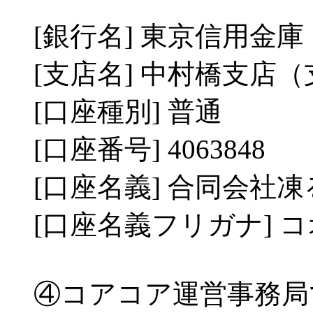
[銀行名] 東京信用金庫
[支店名] 中村橋支店（
[口座種別] 普通
[口座番号] 4063848
[口座名義] 合同会社
[口座名義フリガナ] 
④コアコア運営事務局