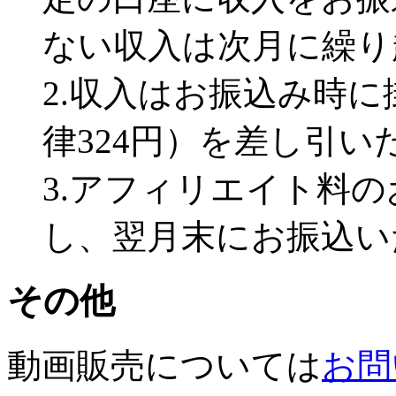
ない収入は次月に繰り
2.収入はお振込み時
律324円）を差し引
3.アフィリエイト料
し、翌月末にお振込い
その他
動画販売については
お問