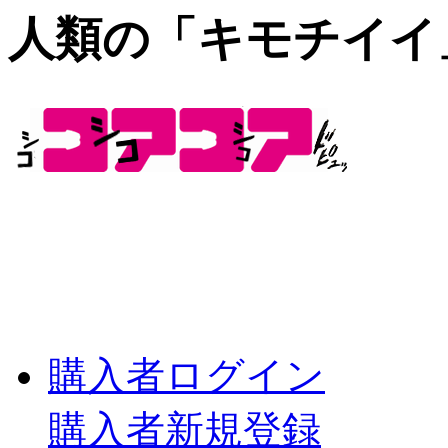
人類の「キモチイイ
購入者ログイン
購入者新規登録