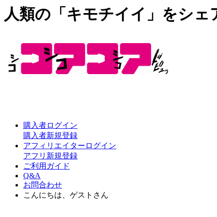
人類の「キモチイイ」をシェ
購入者ログイン
購入者新規登録
アフィリエイターログイン
アフリ新規登録
ご利用ガイド
Q&A
お問合わせ
こんにちは、ゲストさん