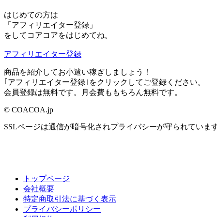
はじめての方は
「アフィリエイター登録」
をしてコアコアをはじめてね。
アフィリエイター登録
商品を紹介してお小遣い稼ぎしましょう！
｢アフィリエイター登録｣をクリックしてご登録ください。
会員登録は無料です。月会費ももちろん無料です。
© COACOA.jp
SSLページは通信が暗号化されプライバシーが守られていま
トップページ
会社概要
特定商取引法に基づく表示
プライバシーポリシー